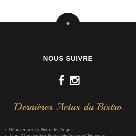
NOUS SUIVRE
Dernières Actus du Bistro
Réouverture du Bistro des Anges
Jeudi 21 novembre Beaujolais “pas que” Nouveau